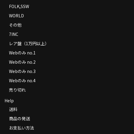
FOLK,SSW
WORLD
その他
7INC
レア盤（1万円以上）
Webのみ no.1
Webのみ no.2
Webのみ no.3
Webのみ no.4
売り切れ
Help
送料
商品の発送
お支払い方法