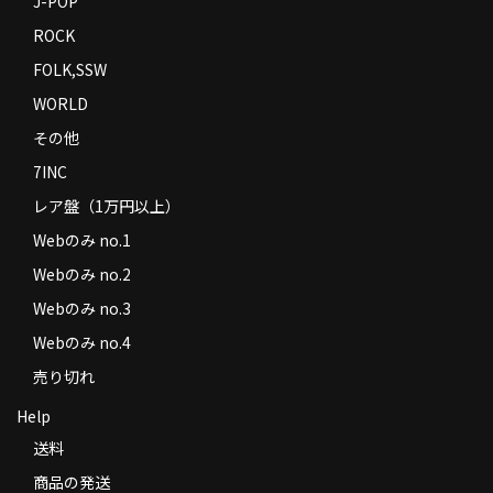
J-POP
ROCK
FOLK,SSW
WORLD
その他
7INC
レア盤（1万円以上）
Webのみ no.1
Webのみ no.2
Webのみ no.3
Webのみ no.4
売り切れ
Help
送料
商品の発送