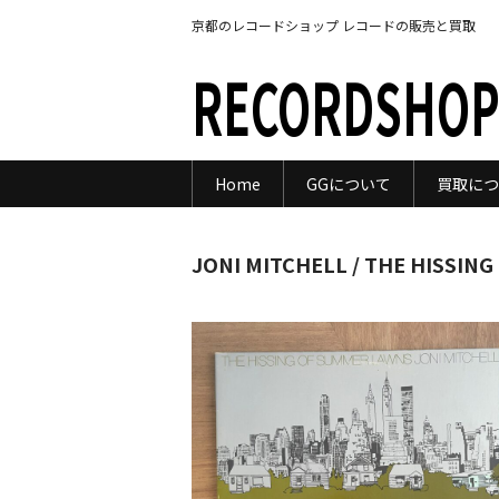
京都のレコードショップ レコードの販売と買取
RECORDSHOP
Home
GGについて
買取につ
JONI MITCHELL / THE HISSIN