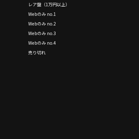
レア盤（1万円以上）
Webのみ no.1
Webのみ no.2
Webのみ no.3
Webのみ no.4
売り切れ