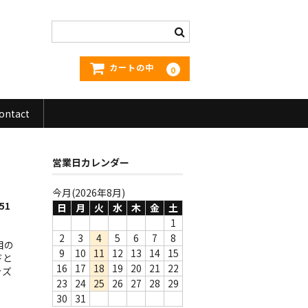
カートの中
0
ontact
営業日カレンダー
今月(2026年8月)
51
日
月
火
水
木
金
土
1
2
3
4
5
6
7
8
目の
9
10
11
12
13
14
15
ドと
16
17
18
19
20
21
22
ャズ
23
24
25
26
27
28
29
30
31