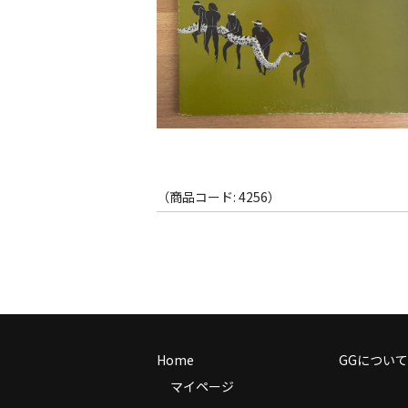
（商品コード: 4256）
Home
GGについて
マイページ