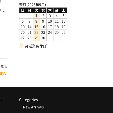
な
翌月(2026年9月)
日
月
火
水
木
金
土
グウ
1
2
3
4
5
6
7
8
9
10
11
12
13
14
15
16
17
18
19
20
21
22
23
24
25
26
27
28
29
30
(
発送業務休日)
り切れ
せん
いて
Categories
New Arrivals