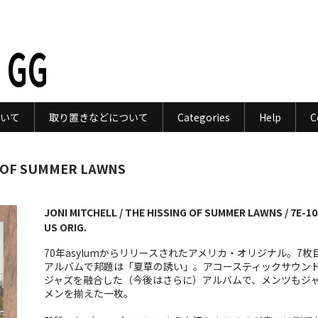
 GG
いて
取り置きなどについて
Categories
Help
C
G OF SUMMER LAWNS
JONI MITCHELL / THE HISSING OF SUMMER LAWNS / 7E-10
US ORIG.
70年asylumからリリースされたアメリカ・オリジナル。7枚
アルバムで邦題は「夏草の誘い」。アコースティックサウン
ジャズを融合した（今後はさらに）アルバムで、メンツもジ
メンを揃えた一枚。