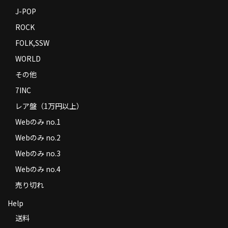
J-POP
ROCK
FOLK,SSW
WORLD
その他
7INC
レア盤（1万円以上）
Webのみ no.1
Webのみ no.2
Webのみ no.3
Webのみ no.4
売り切れ
Help
送料