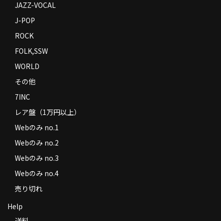
JAZZ-VOCAL
J-POP
ROCK
FOLK,SSW
WORLD
その他
7INC
レア盤（1万円以上）
Webのみ no.1
Webのみ no.2
Webのみ no.3
Webのみ no.4
売り切れ
Help
送料