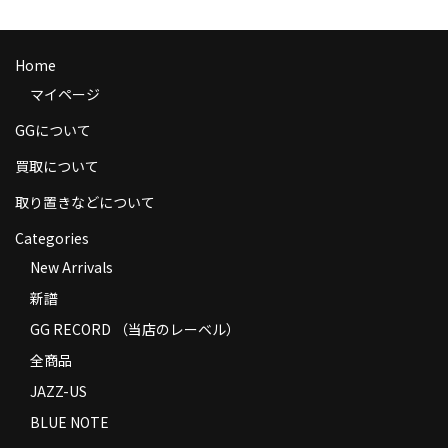
商品の発送
お支払い方法
Home
マイページ
返品
GGについて
コンディション
買取について
Privacy Policy
取り置きなどについて
特定商取引法に基づく表示
Categories
New Arrivals
Contact
新譜
GG RECORD （当店のレーベル）
全商品
JAZZ-US
BLUE NOTE