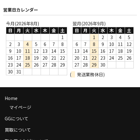
商品の発送
営業日カレンダー
お支払い方法
今月(2026年8月)
翌月(2026年9月)
日
月
火
水
木
金
土
日
月
火
水
木
金
土
返品
1
1
2
3
4
5
2
3
4
5
6
7
8
6
7
8
9
10
11
12
コンディション
9
10
11
12
13
14
15
13
14
15
16
17
18
19
16
17
18
19
20
21
22
20
21
22
23
24
25
26
Privacy Policy
23
24
25
26
27
28
29
27
28
29
30
特定商取引法に基づく表示
30
31
(
発送業務休日)
Contact
Home
マイページ
GGについて
買取について