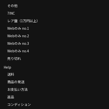
その他
7INC
レア盤（1万円以上）
Webのみ no.1
Webのみ no.2
Webのみ no.3
Webのみ no.4
売り切れ
Help
送料
商品の発送
お支払い方法
返品
コンディション