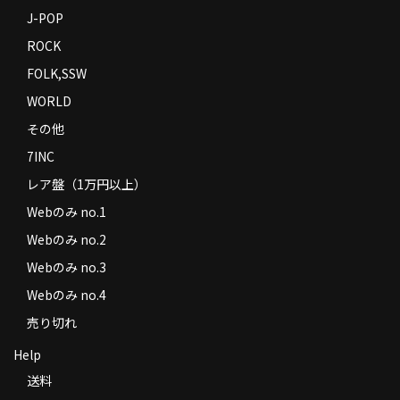
J-POP
ROCK
FOLK,SSW
WORLD
その他
7INC
レア盤（1万円以上）
Webのみ no.1
Webのみ no.2
Webのみ no.3
Webのみ no.4
売り切れ
Help
送料