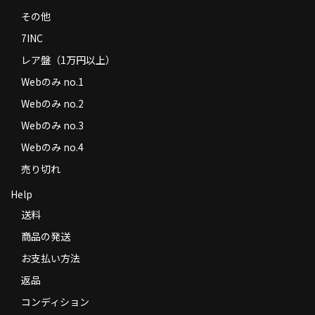
その他
7INC
レア盤（1万円以上）
Webのみ no.1
Webのみ no.2
Webのみ no.3
Webのみ no.4
売り切れ
Help
送料
商品の発送
お支払い方法
返品
コンディション