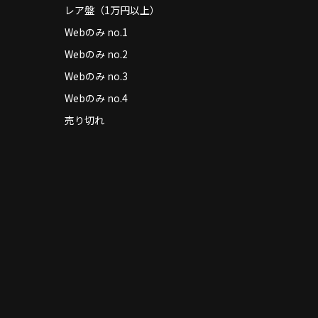
レア盤（1万円以上）
Webのみ no.1
Webのみ no.2
Webのみ no.3
Webのみ no.4
売り切れ