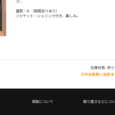
さ。
盤質：A-（軽度反りあり）
ジャケット：シュリンク付き、裏しみ。
在庫状態 : 売
只今お取扱い出来ま
買取について
取り置きなどにつ