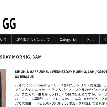
 GG
いて
取り置きなどについて
Categories
Help
C
SDAY MORNIG, 3AM
SIMON & GARFUNKEL / WEDNESDAY MORNIG, 3AM / CS904
US REISSUE
70年代にcolumbiaからリリースされたアメリカ・再発盤。
でも大人気になったサイモン＆ガーファンクルのデビューア
ム。まだカバー曲も多くメロディの魅力は弱めですが、ボー
ハーモニーは素晴らしいです。また、そんな中のデビューア
ムで代表曲「THE SOUNDS OF SILENCE」を収録してる素晴