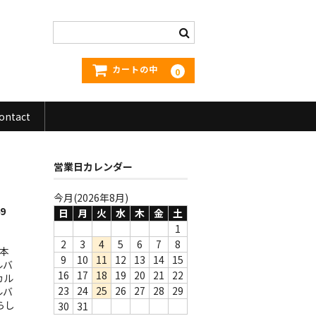
カートの中
0
ontact
営業日カレンダー
今月(2026年8月)
9
日
月
火
水
木
金
土
1
2
3
4
5
6
7
8
日本
9
10
11
12
13
14
15
ルバ
16
17
18
19
20
21
22
カル
23
24
25
26
27
28
29
ルバ
らし
30
31