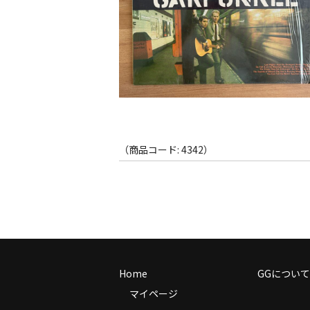
（商品コード: 4342）
Home
GGについて
マイページ