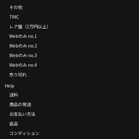
その他
7INC
レア盤（1万円以上）
Webのみ no.1
Webのみ no.2
Webのみ no.3
Webのみ no.4
売り切れ
Help
送料
商品の発送
お支払い方法
返品
コンディション