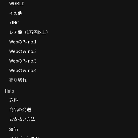
WORLD
その他
7INC
レア盤（1万円以上）
Webのみ no.1
Webのみ no.2
Webのみ no.3
Webのみ no.4
売り切れ
Help
送料
商品の発送
お支払い方法
返品
コンディション