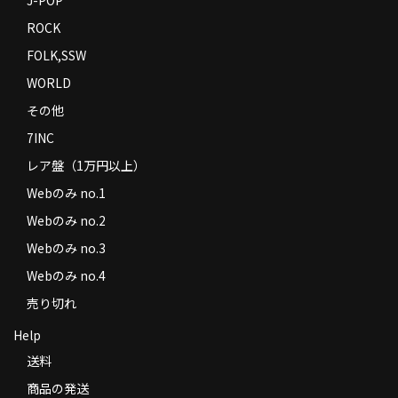
ROCK
FOLK,SSW
WORLD
その他
7INC
レア盤（1万円以上）
Webのみ no.1
Webのみ no.2
Webのみ no.3
Webのみ no.4
売り切れ
Help
送料
商品の発送