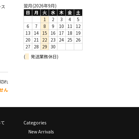
翌月(2026年9月)
ース
日
月
火
水
木
金
土
1
2
3
4
5
6
7
8
9
10
11
12
13
14
15
16
17
18
19
20
21
22
23
24
25
26
27
28
29
30
(
発送業務休日)
り切れ
せん
いて
Categories
New Arrivals