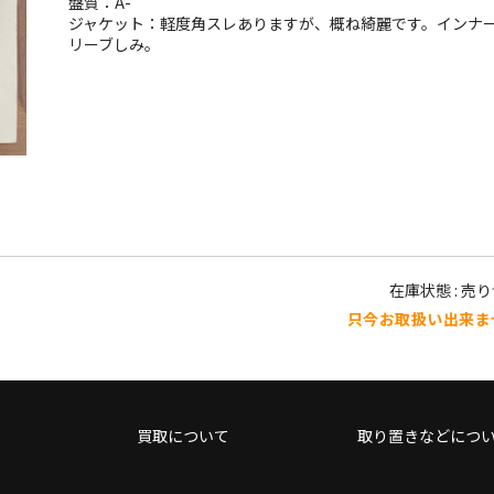
盤質：A-
ジャケット：軽度角スレありますが、概ね綺麗です。インナ
リーブしみ。
在庫状態 : 売
只今お取扱い出来ま
買取について
取り置きなどにつ