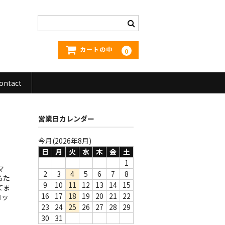
カートの中
0
ontact
営業日カレンダー
今月(2026年8月)
日
月
火
水
木
金
土
1
マ
2
3
4
5
6
7
8
るた
9
10
11
12
13
14
15
てま
16
17
18
19
20
21
22
ロッ
23
24
25
26
27
28
29
30
31