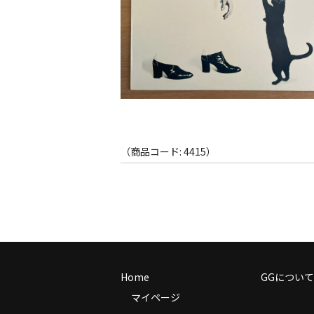
（商品コード: 4415）
Home
GGについて
マイページ