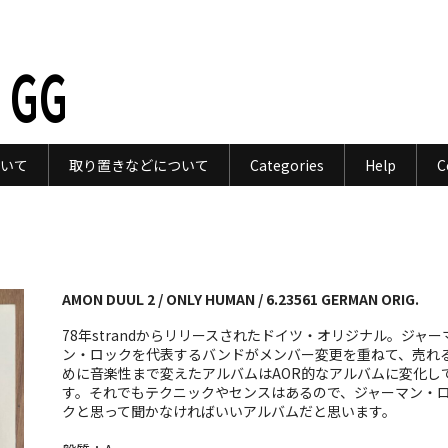
 GG
いて
取り置きなどについて
Categories
Help
C
AMON DUUL 2 / ONLY HUMAN / 6.23561 GERMAN ORIG.
78年strandからリリースされたドイツ・オリジナル。ジャー
ン・ロックを代表するバンドがメンバー変更を重ねて、売れ
めに音楽性まで変えたアルバムはAOR的なアルバムに変化し
す。それでもテクニックやセンスはあるので、ジャーマン・
クと思って聞かなければいいアルバムだと思います。