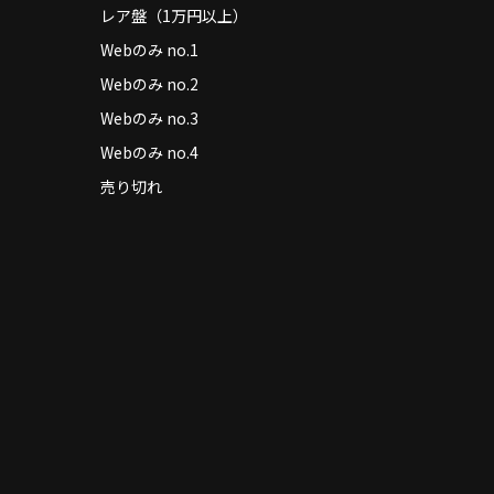
レア盤（1万円以上）
Webのみ no.1
Webのみ no.2
Webのみ no.3
Webのみ no.4
売り切れ