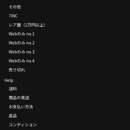
その他
7INC
レア盤（1万円以上）
Webのみ no.1
Webのみ no.2
Webのみ no.3
Webのみ no.4
売り切れ
Help
送料
商品の発送
お支払い方法
返品
コンディション