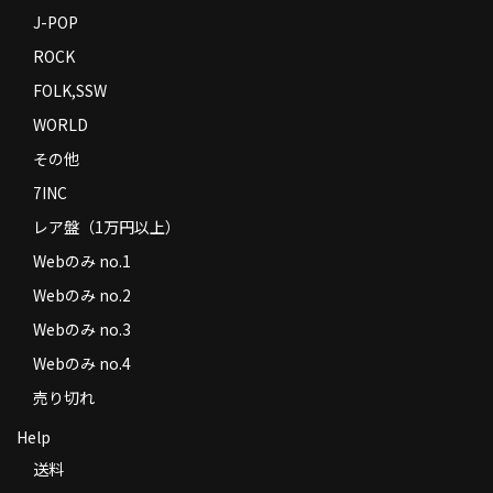
J-POP
ROCK
FOLK,SSW
WORLD
その他
7INC
レア盤（1万円以上）
Webのみ no.1
Webのみ no.2
Webのみ no.3
Webのみ no.4
売り切れ
Help
送料