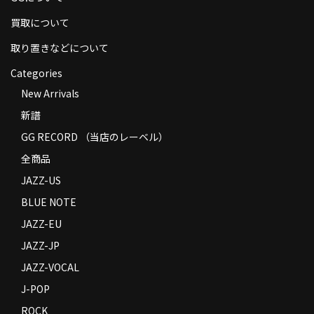
商品の発送
買取について
お支払い方法
取り置きなどについて
返品
Categories
New Arrivals
コンディション
新譜
Privacy Policy
GG RECORD （当店のレーベル）
全商品
特定商取引法に基づく表示
JAZZ-US
Contact
BLUE NOTE
JAZZ-EU
JAZZ-JP
JAZZ-VOCAL
J-POP
ROCK