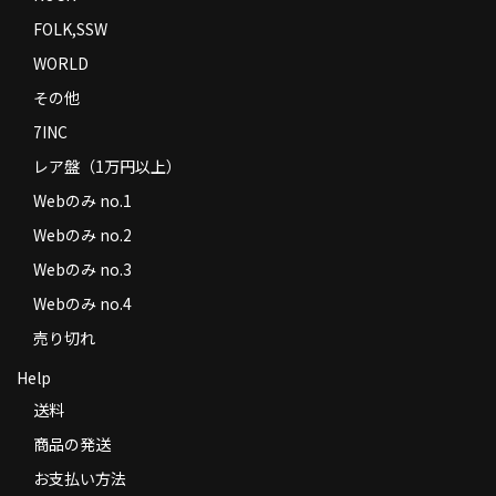
FOLK,SSW
WORLD
その他
7INC
レア盤（1万円以上）
Webのみ no.1
Webのみ no.2
Webのみ no.3
Webのみ no.4
売り切れ
Help
送料
商品の発送
お支払い方法