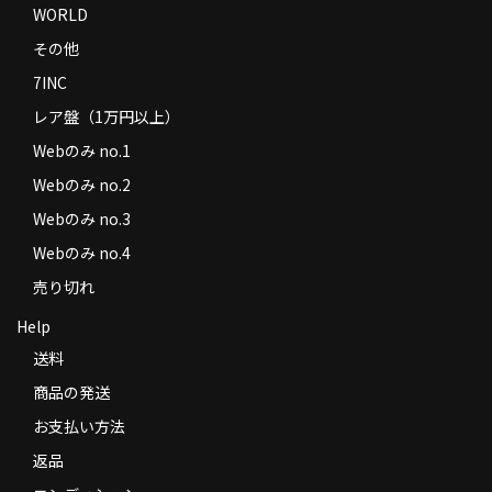
WORLD
その他
7INC
レア盤（1万円以上）
Webのみ no.1
Webのみ no.2
Webのみ no.3
Webのみ no.4
売り切れ
Help
送料
商品の発送
お支払い方法
返品