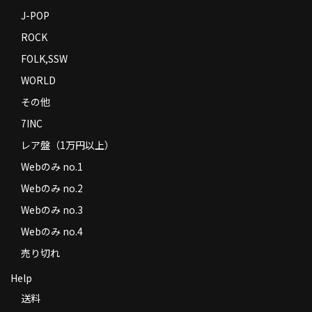
J-POP
ROCK
FOLK,SSW
WORLD
その他
7INC
レア盤（1万円以上）
Webのみ no.1
Webのみ no.2
Webのみ no.3
Webのみ no.4
売り切れ
Help
送料