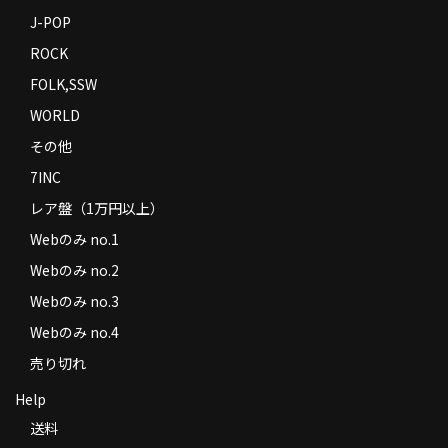
J-POP
ROCK
FOLK,SSW
WORLD
その他
7INC
レア盤（1万円以上）
Webのみ no.1
Webのみ no.2
Webのみ no.3
Webのみ no.4
売り切れ
Help
送料