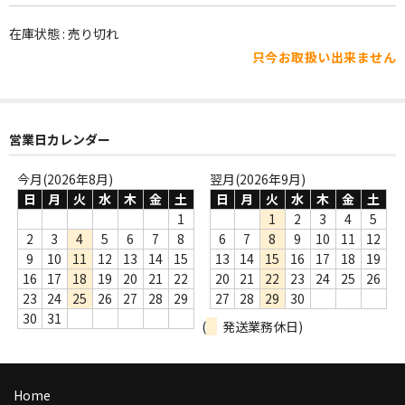
WORLD
在庫状態 : 売り切れ
その他
只今お取扱い出来ません
7INC
レア盤（1万円以上）
営業日カレンダー
Webのみ no.1
今月(2026年8月)
翌月(2026年9月)
Webのみ no.2
日
月
火
水
木
金
土
日
月
火
水
木
金
土
1
1
2
3
4
5
Webのみ no.3
2
3
4
5
6
7
8
6
7
8
9
10
11
12
9
10
11
12
13
14
15
13
14
15
16
17
18
19
Webのみ no.4
16
17
18
19
20
21
22
20
21
22
23
24
25
26
23
24
25
26
27
28
29
27
28
29
30
売り切れ
30
31
(
発送業務休日)
Help
送料
Home