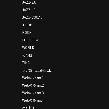
JAZZ-EU
JAZZ-JP
JAZZ-VOCAL
J-POP
ROCK
FOLK,SSW
WORLD
その他
7INC
レア盤（1万円以上）
Webのみ no.1
Webのみ no.2
Webのみ no.3
Webのみ no.4
売り切れ