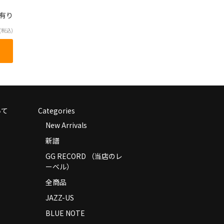
庫有り
(税込)
いて
Categories
New Arrivals
新譜
GG RECORD （当店のレ
ーベル）
全商品
JAZZ-US
BLUE NOTE