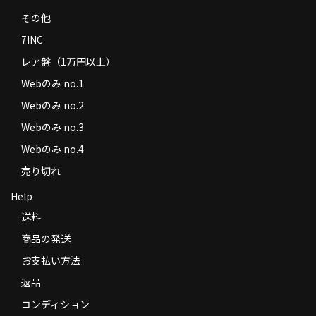
その他
7INC
レア盤（1万円以上）
Webのみ no.1
Webのみ no.2
Webのみ no.3
Webのみ no.4
売り切れ
Help
送料
商品の発送
お支払い方法
返品
コンディション