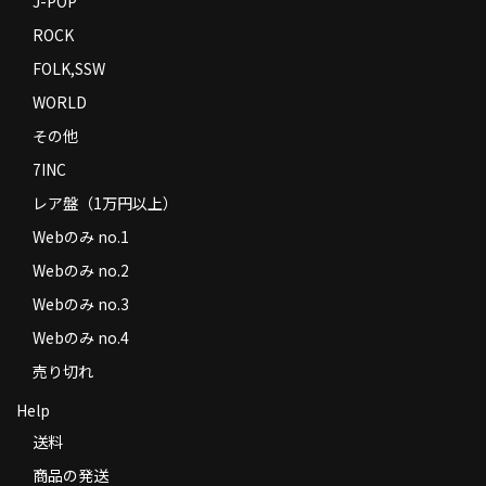
J-POP
ROCK
FOLK,SSW
WORLD
その他
7INC
レア盤（1万円以上）
Webのみ no.1
Webのみ no.2
Webのみ no.3
Webのみ no.4
売り切れ
Help
送料
商品の発送