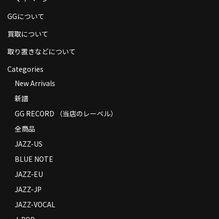
商品の発送
GGについて
お支払い方法
買取について
返品
取り置きなどについて
Categories
コンディション
New Arrivals
Privacy Policy
新譜
特定商取引法に基づく表示
GG RECORD （当店のレーベル）
全商品
Contact
JAZZ-US
BLUE NOTE
JAZZ-EU
JAZZ-JP
JAZZ-VOCAL