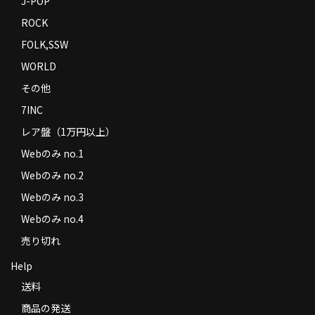
J-POP
ROCK
FOLK,SSW
WORLD
その他
7INC
レア盤（1万円以上）
Webのみ no.1
Webのみ no.2
Webのみ no.3
Webのみ no.4
売り切れ
Help
送料
商品の発送