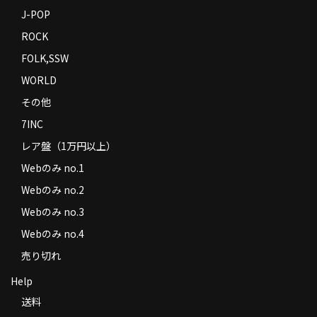
J-POP
ROCK
FOLK,SSW
WORLD
その他
7INC
レア盤（1万円以上）
Webのみ no.1
Webのみ no.2
Webのみ no.3
Webのみ no.4
売り切れ
Help
送料