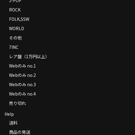
J-POP
ROCK
FOLK,SSW
WORLD
その他
7INC
レア盤（1万円以上）
Webのみ no.1
Webのみ no.2
Webのみ no.3
Webのみ no.4
売り切れ
Help
送料
商品の発送