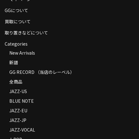
商品の発送
GGについて
お支払い方法
買取について
返品
取り置きなどについて
Categories
コンディション
New Arrivals
Privacy Policy
新譜
特定商取引法に基づく表示
GG RECORD （当店のレーベル）
全商品
Contact
JAZZ-US
BLUE NOTE
JAZZ-EU
JAZZ-JP
JAZZ-VOCAL