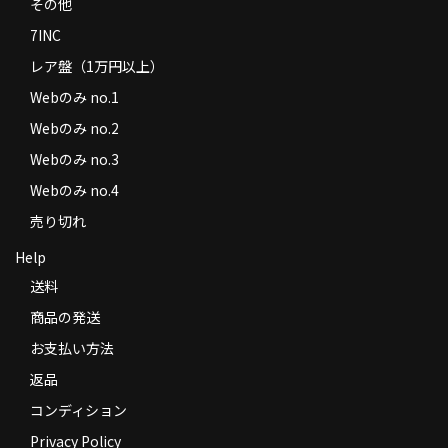
その他
7INC
レア盤（1万円以上）
Webのみ no.1
Webのみ no.2
Webのみ no.3
Webのみ no.4
売り切れ
Help
送料
商品の発送
お支払い方法
返品
コンディション
Privacy Policy