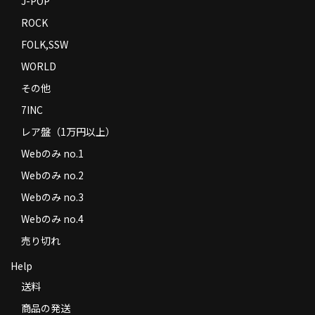
J-POP
ROCK
FOLK,SSW
WORLD
その他
7INC
レア盤（1万円以上）
Webのみ no.1
Webのみ no.2
Webのみ no.3
Webのみ no.4
売り切れ
Help
送料
商品の発送