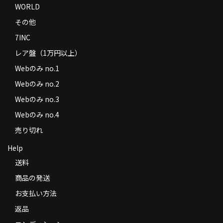
WORLD
その他
7INC
レア盤（1万円以上）
Webのみ no.1
Webのみ no.2
Webのみ no.3
Webのみ no.4
売り切れ
Help
送料
商品の発送
お支払い方法
返品