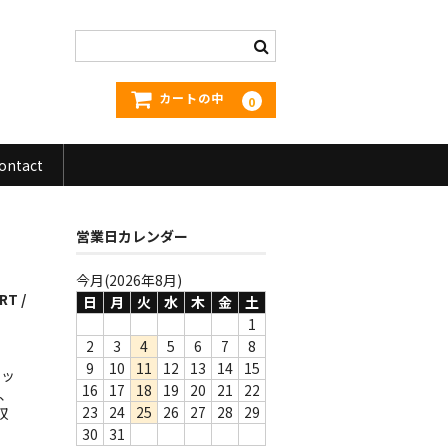
カートの中
0
ontact
営業日カレンダー
今月(2026年8月)
RT /
日
月
火
水
木
金
土
1
2
3
4
5
6
7
8
9
10
11
12
13
14
15
ェッ
16
17
18
19
20
21
22
、
23
24
25
26
27
28
29
収
30
31