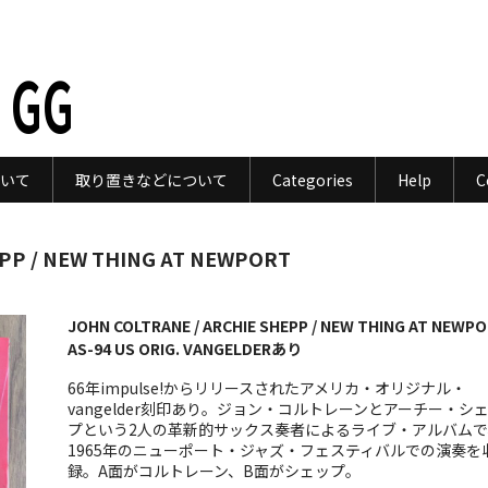
 GG
いて
取り置きなどについて
Categories
Help
C
EPP / NEW THING AT NEWPORT
JOHN COLTRANE / ARCHIE SHEPP / NEW THING AT NEWPO
AS-94 US ORIG. VANGELDERあり
66年impulse!からリリースされたアメリカ・オリジナル・
vangelder刻印あり。ジョン・コルトレーンとアーチー・シ
プという2人の革新的サックス奏者によるライブ・アルバムで
1965年のニューポート・ジャズ・フェスティバルでの演奏を
録。A面がコルトレーン、B面がシェップ。