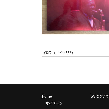
（商品コード: 4556）
Home
GGについて
マイページ