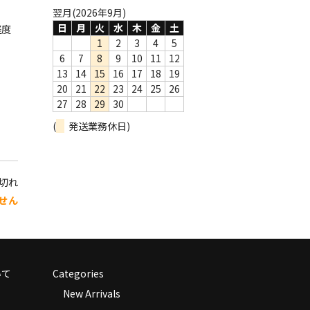
翌月(2026年9月)
日
月
火
水
木
金
土
軽度
1
2
3
4
5
6
7
8
9
10
11
12
13
14
15
16
17
18
19
20
21
22
23
24
25
26
27
28
29
30
(
発送業務休日)
り切れ
せん
いて
Categories
New Arrivals