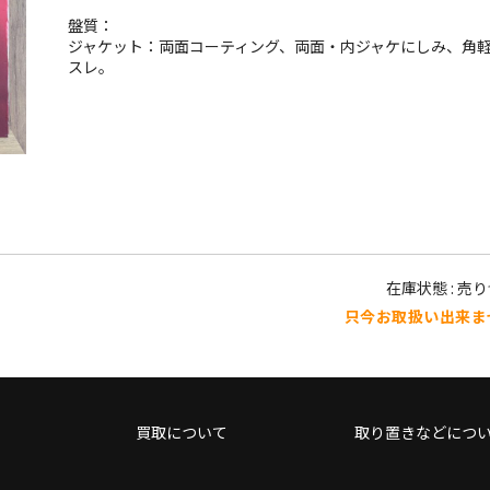
盤質：
ジャケット：両面コーティング、両面・内ジャケにしみ、角
スレ。
在庫状態 : 売
只今お取扱い出来ま
買取について
取り置きなどにつ