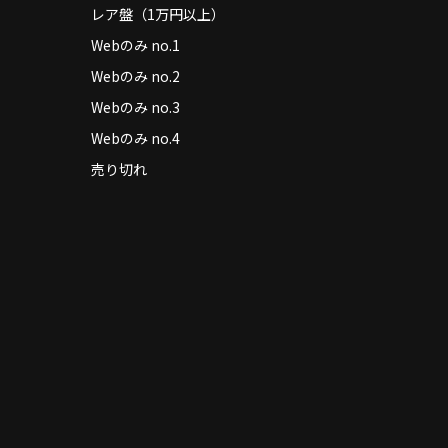
レア盤（1万円以上）
Webのみ no.1
Webのみ no.2
Webのみ no.3
Webのみ no.4
売り切れ