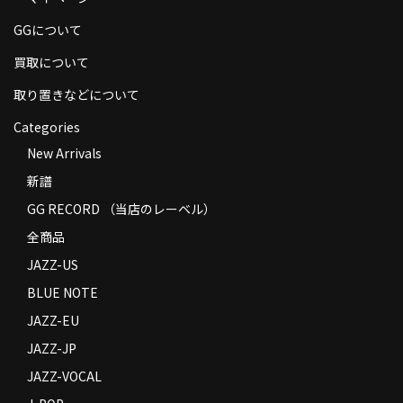
商品の発送
GGについて
お支払い方法
買取について
返品
取り置きなどについて
Categories
コンディション
New Arrivals
Privacy Policy
新譜
特定商取引法に基づく表示
GG RECORD （当店のレーベル）
全商品
Contact
JAZZ-US
BLUE NOTE
JAZZ-EU
JAZZ-JP
JAZZ-VOCAL