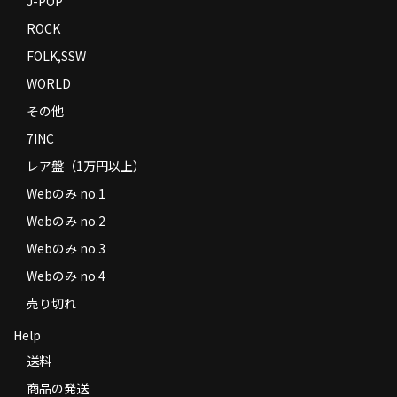
J-POP
ROCK
FOLK,SSW
WORLD
その他
7INC
レア盤（1万円以上）
Webのみ no.1
Webのみ no.2
Webのみ no.3
Webのみ no.4
売り切れ
Help
送料
商品の発送