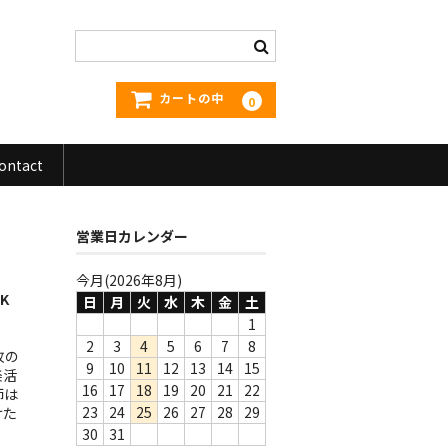
カートの中
0
ontact
営業日カレンダー
今月(2026年8月)
UK
日
月
火
水
木
金
土
1
2
3
4
5
6
7
8
枚の
9
10
11
12
13
14
15
楽活
16
17
18
19
20
21
22
師は
23
24
25
26
27
28
29
けた
30
31