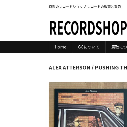
京都のレコードショップ レコードの販売と買取
RECORDSHOP
Home
GGについて
買取につ
ALEX ATTERSON / PUSHING T