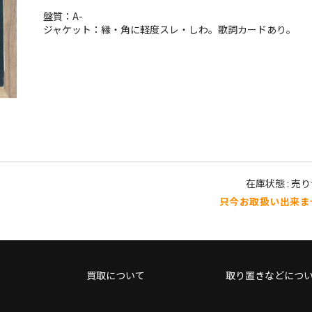
盤質：A-
ジャケット：縁・角に軽度スレ・しわ。歌詞カードあり。
在庫状態 : 売
只今お取扱い出来ま
買取について
取り置きなどにつ