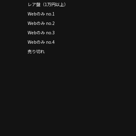
レア盤（1万円以上）
Webのみ no.1
Webのみ no.2
Webのみ no.3
Webのみ no.4
売り切れ