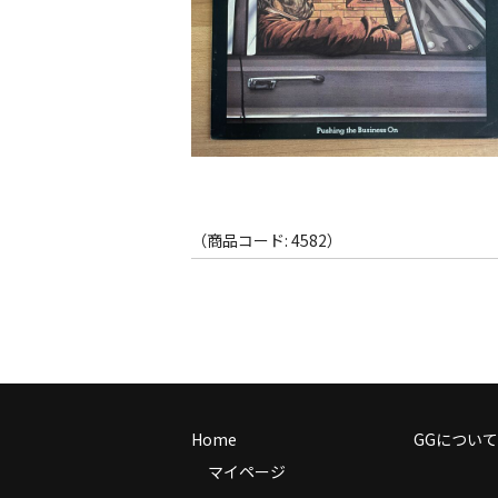
（商品コード: 4582）
Home
GGについて
マイページ