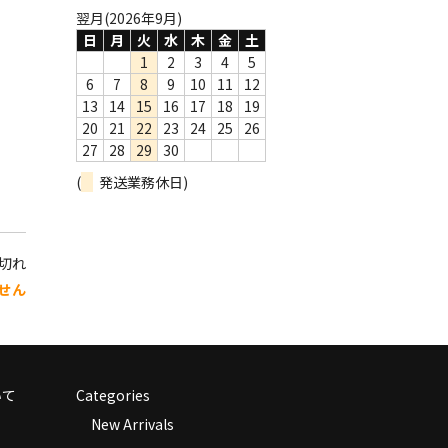
翌月(2026年9月)
日
月
火
水
木
金
土
1
2
3
4
5
6
7
8
9
10
11
12
13
14
15
16
17
18
19
20
21
22
23
24
25
26
27
28
29
30
(
発送業務休日)
り切れ
せん
いて
Categories
New Arrivals