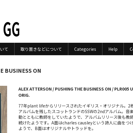
 GG
いて
取り置きなどについて
Categories
Help
C
HE BUSINESS ON
ALEX ATTERSON / PUSHING THE BUSINESS ON / PLR005 
ORIG.
77年plant lifeからリリースされたイギリス・オリジナル。2
アルバムを残したスコットランドのSSWの2ndアルバム。音
動とともに教師をしていたようで、アルバムリリース後も教
続けたようです。A面はcharles causleyという詩人に曲をつ
ようで、B面はオリジナルやトラッドを。