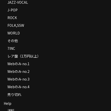
JAZZ-VOCAL
J-POP
ROCK
FOLK,SSW
WORLD
その他
7INC
レア盤（1万円以上）
Webのみ no.1
Webのみ no.2
Webのみ no.3
Webのみ no.4
売り切れ
Help
送料