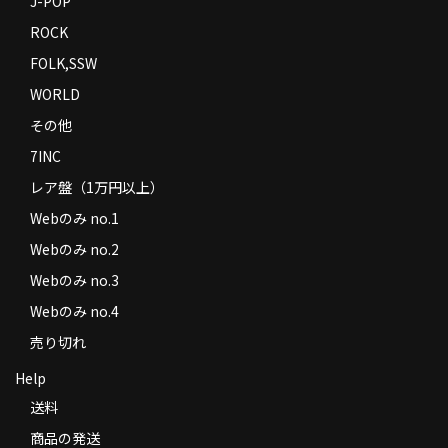
J-POP
ROCK
FOLK,SSW
WORLD
その他
7INC
レア盤（1万円以上）
Webのみ no.1
Webのみ no.2
Webのみ no.3
Webのみ no.4
売り切れ
Help
送料
商品の発送