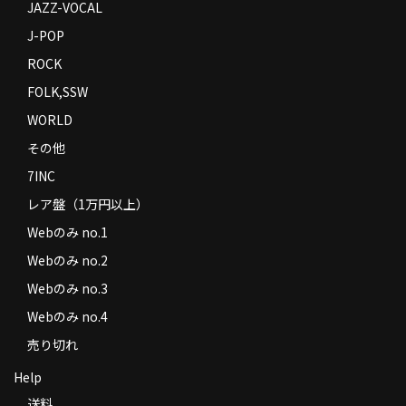
JAZZ-VOCAL
J-POP
ROCK
FOLK,SSW
WORLD
その他
7INC
レア盤（1万円以上）
Webのみ no.1
Webのみ no.2
Webのみ no.3
Webのみ no.4
売り切れ
Help
送料