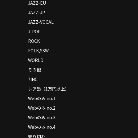
JAZZ-EU
JAZZ-JP
JAZZ-VOCAL
J-POP
ROCK
FOLK,SSW
WORLD
その他
7INC
レア盤（1万円以上）
Webのみ no.1
Webのみ no.2
Webのみ no.3
Webのみ no.4
売り切れ