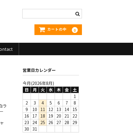
カートの中
0
ontact
営業日カレンダー
今月(2026年8月)
日
月
火
水
木
金
土
1
2
3
4
5
6
7
8
白ラ
9
10
11
12
13
14
15
ー
16
17
18
19
20
21
22
23
24
25
26
27
28
29
ジャ
30
31