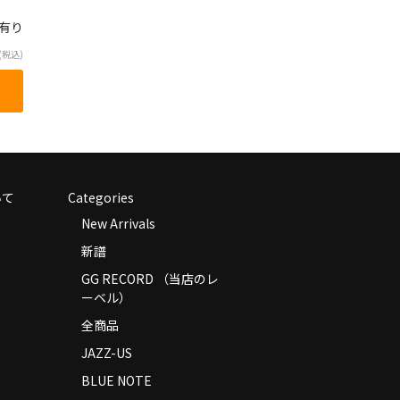
庫有り
(税込)
いて
Categories
New Arrivals
新譜
GG RECORD （当店のレ
ーベル）
全商品
JAZZ-US
BLUE NOTE