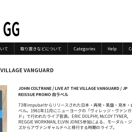
 GG
いて
取り置きなどについて
Categories
Help
C
E VILLAGE VANGUARD
JOHN COLTRANE / LIVE AT THE VILLAGE VANGUARD / JP
REISSUE PROMO 白ラベル
73年impulse!からリリースされた日本・再発・黒盤・見本・
ベル。1961年11月にニューヨークの「ヴィレッジ・ヴァンガ
ド」で行われたライブ音源。ERIC DOLPHY, McCOY TYNER,
REGGIE WORKMAN, ELVIN JONES参加による、モーダル・
ズからアヴァンギャルドへと移行する時期のライブ。