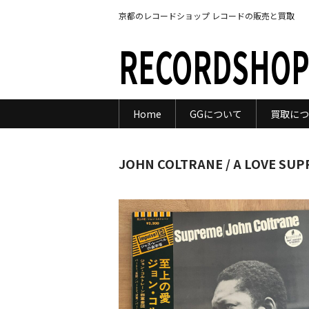
京都のレコードショップ レコードの販売と買取
RECORDSHOP
Home
GGについて
買取につ
JOHN COLTRANE / A LOVE SU