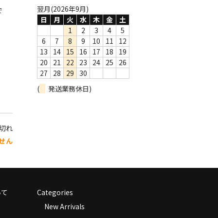
翌月(2026年9月)
で
日
月
火
水
木
金
土
1
2
3
4
5
6
7
8
9
10
11
12
13
14
15
16
17
18
19
20
21
22
23
24
25
26
27
28
29
30
(
発送業務休日)
り切れ
せん
いて
Categories
New Arrivals