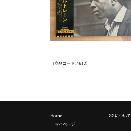
（商品コード: 4612）
Home
GGについて
マイページ