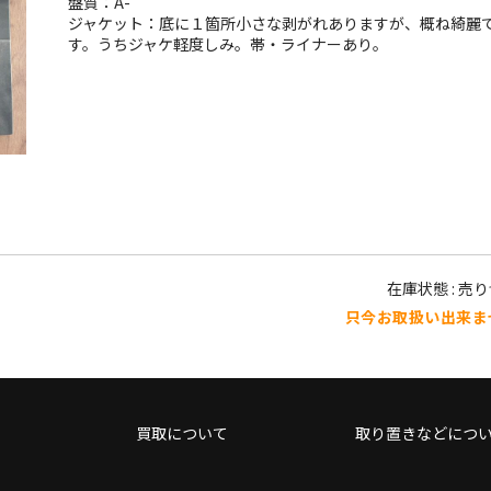
盤質：A-
ジャケット：底に１箇所小さな剥がれありますが、概ね綺麗
す。うちジャケ軽度しみ。帯・ライナーあり。
在庫状態 : 売
只今お取扱い出来ま
買取について
取り置きなどにつ