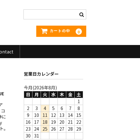
カートの中
0
ontact
営業日カレンダー
今月(2026年8月)
UE
日
月
火
水
木
金
土
1
ア
2
3
4
5
6
7
8
。コ
9
10
11
12
13
14
15
神に
16
17
18
19
20
21
22
y
ット。
23
24
25
26
27
28
29
30
31