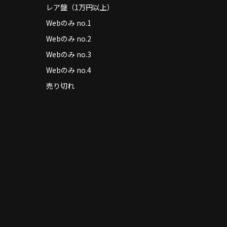
レア盤（1万円以上）
Webのみ no.1
Webのみ no.2
Webのみ no.3
Webのみ no.4
売り切れ