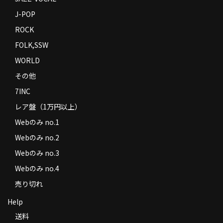
J-POP
ROCK
FOLK,SSW
WORLD
その他
7INC
レア盤（1万円以上）
Webのみ no.1
Webのみ no.2
Webのみ no.3
Webのみ no.4
売り切れ
Help
送料