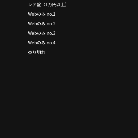
レア盤（1万円以上）
Webのみ no.1
Webのみ no.2
Webのみ no.3
Webのみ no.4
売り切れ