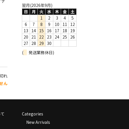
イナ
翌月(2026年9月)
日
月
火
水
木
金
土
1
2
3
4
5
6
7
8
9
10
11
12
13
14
15
16
17
18
19
20
21
22
23
24
25
26
27
28
29
30
(
発送業務休日)
り切れ
せん
いて
Categories
New Arrivals