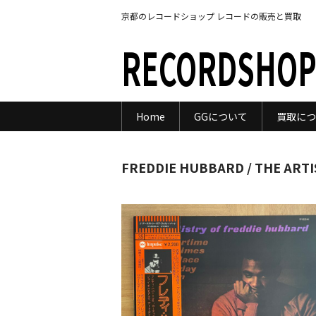
京都のレコードショップ レコードの販売と買取
RECORDSHOP
Home
GGについて
買取につ
FREDDIE HUBBARD / THE ART