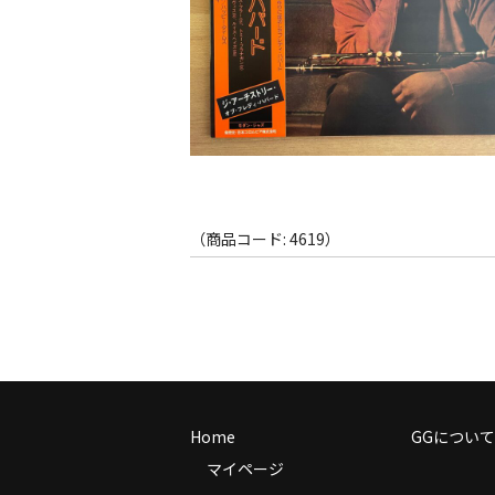
（商品コード: 4619）
Home
GGについて
マイページ