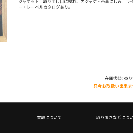
ジャケット：取り出し口に擦れ、内ジャケ・帯裏にしみ。ラ
ー・レーベルカタログあり。
在庫状態 : 売
只今お取扱い出来ま
買取について
取り置きなどにつ