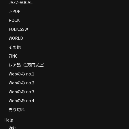
JAZZ-VOCAL
J-POP
ROCK
FOLK,SSW
WORLD
その他
7INC
レア盤（1万円以上）
Webのみ no.1
Webのみ no.2
Webのみ no.3
Webのみ no.4
売り切れ
Help
送料