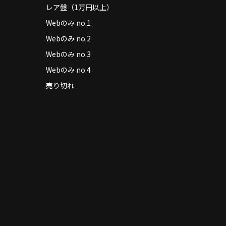
レア盤（1万円以上）
Webのみ no.1
Webのみ no.2
Webのみ no.3
Webのみ no.4
売り切れ