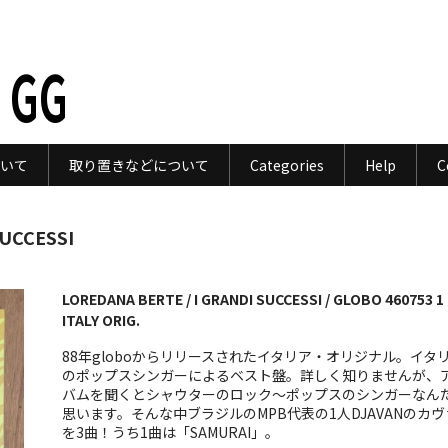
 GG
いて
取り置きなどについて
Categories
Help
C
SUCCESSI
LOREDANA BERTE / I GRANDI SUCCESSI / GLOBO 460753 1
ITALY ORIG.
88年globoからリリースされたイタリア・オリジナル。イタ
のポップスシンガーによるベスト盤。詳しく知りませんが、
バムを聞くとシャウターのロック〜ポップスのシンガーなん
思います。そんな中ブラジルのMPB代表の1人DJAVANのカヴ
を3曲！うち1曲は「SAMURAI」。