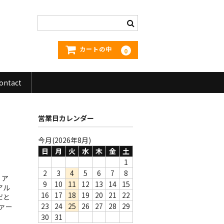
カートの中
0
ontact
営業日カレンダー
今月(2026年8月)
日
月
火
水
木
金
土
1
2
3
4
5
6
7
8
リア
9
10
11
12
13
14
15
アル
16
17
18
19
20
21
22
だと
23
24
25
26
27
28
29
ァー
30
31