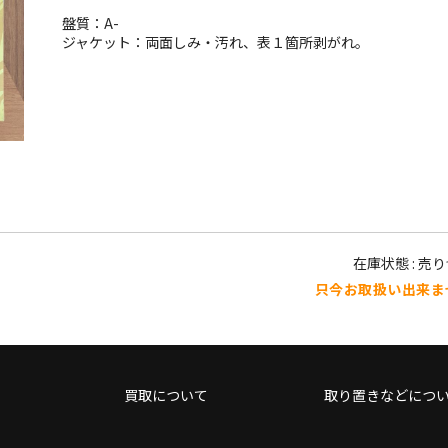
盤質：A-
ジャケット：両面しみ・汚れ、表１箇所剥がれ。
在庫状態 : 売
只今お取扱い出来ま
買取について
取り置きなどにつ