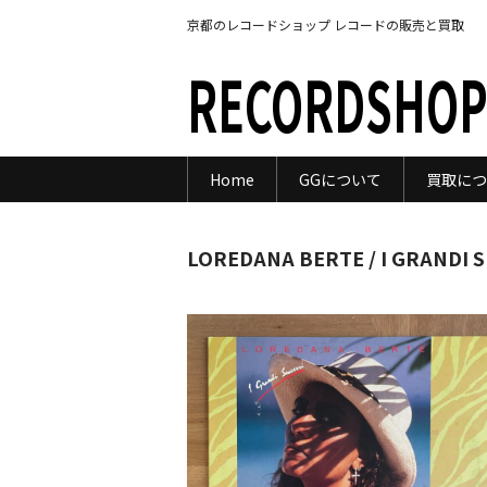
京都のレコードショップ レコードの販売と買取
RECORDSHOP
Home
GGについて
買取につ
LOREDANA BERTE / I GRANDI 