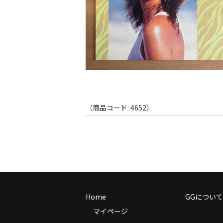
（商品コード: 4652）
Home
GGについて
マイページ