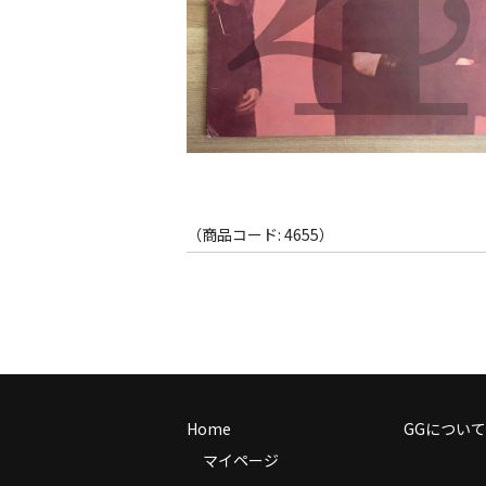
（商品コード: 4655）
Home
GGについて
マイページ