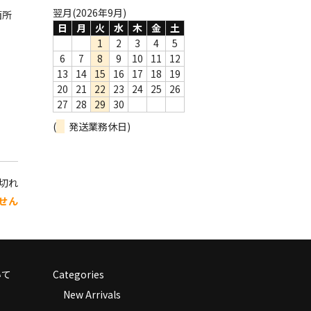
翌月(2026年9月)
箇所
日
月
火
水
木
金
土
1
2
3
4
5
6
7
8
9
10
11
12
13
14
15
16
17
18
19
20
21
22
23
24
25
26
27
28
29
30
(
発送業務休日)
り切れ
せん
いて
Categories
New Arrivals