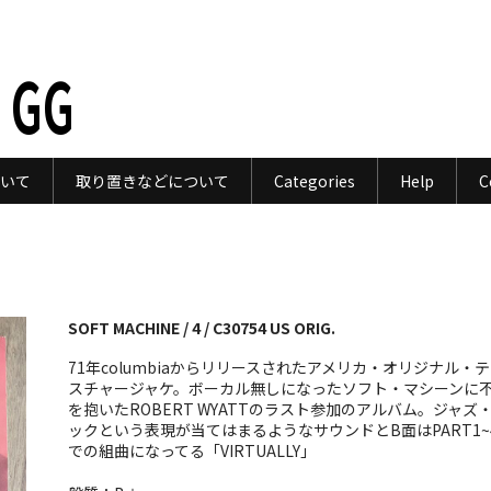
 GG
いて
取り置きなどについて
Categories
Help
C
SOFT MACHINE / 4 / C30754 US ORIG.
71年columbiaからリリースされたアメリカ・オリジナル・
スチャージャケ。ボーカル無しになったソフト・マシーンに
を抱いたROBERT WYATTのラスト参加のアルバム。ジャズ
ックという表現が当てはまるようなサウンドとB面はPART1~
での組曲になってる「VIRTUALLY」