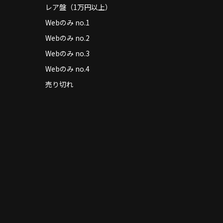
レア盤（1万円以上）
Webのみ no.1
Webのみ no.2
Webのみ no.3
Webのみ no.4
売り切れ