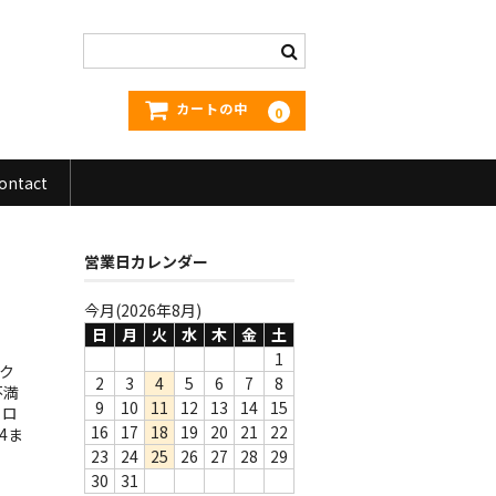
カートの中
0
ontact
営業日カレンダー
今月(2026年8月)
日
月
火
水
木
金
土
1
テク
2
3
4
5
6
7
8
不満
9
10
11
12
13
14
15
・ロ
16
17
18
19
20
21
22
4ま
23
24
25
26
27
28
29
30
31