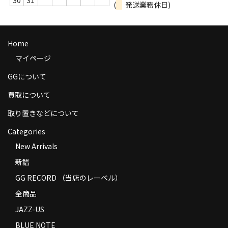
30
31
(
発送業務休日)
商品の発送
お支払い方法
Home
返品
マイページ
コンディション
GGについて
買取について
Privacy Policy
取り置きなどについて
特定商取引法に基づく表示
Categories
Contact
New Arrivals
新譜
GG RECORD （当店のレーベル）
全商品
JAZZ-US
BLUE NOTE