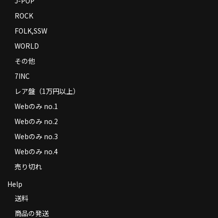
J-POP
ROCK
FOLK,SSW
WORLD
その他
7INC
レア盤（1万円以上）
Webのみ no.1
Webのみ no.2
Webのみ no.3
Webのみ no.4
売り切れ
Help
送料
商品の発送