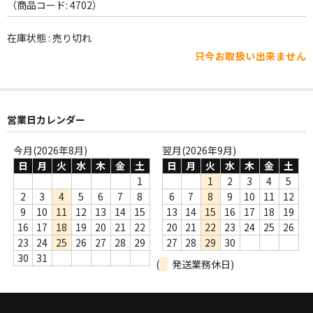
WORLD
（商品コード: 4702）
その他
在庫状態 : 売り切れ
只今お取扱い出来ません
7INC
レア盤（1万円以上）
営業日カレンダー
Webのみ no.1
Webのみ no.2
今月(2026年8月)
翌月(2026年9月)
日
月
火
水
木
金
土
日
月
火
水
木
金
土
Webのみ no.3
1
1
2
3
4
5
2
3
4
5
6
7
8
6
7
8
9
10
11
12
Webのみ no.4
9
10
11
12
13
14
15
13
14
15
16
17
18
19
16
17
18
19
20
21
22
20
21
22
23
24
25
26
売り切れ
23
24
25
26
27
28
29
27
28
29
30
30
31
(
発送業務休日)
Help
送料