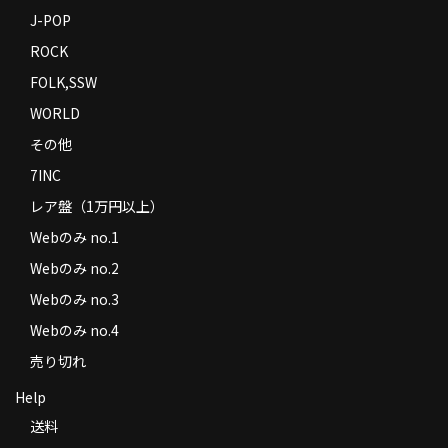
J-POP
ROCK
FOLK,SSW
WORLD
その他
7INC
レア盤（1万円以上）
Webのみ no.1
Webのみ no.2
Webのみ no.3
Webのみ no.4
売り切れ
Help
送料