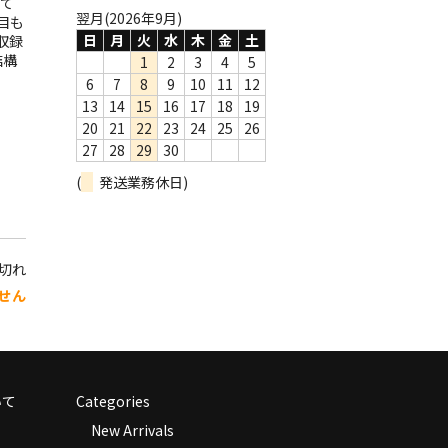
て
翌月(2026年9月)
目も
日
月
火
水
木
金
土
収録
結構
1
2
3
4
5
6
7
8
9
10
11
12
13
14
15
16
17
18
19
20
21
22
23
24
25
26
27
28
29
30
(
発送業務休日)
り切れ
せん
いて
Categories
New Arrivals