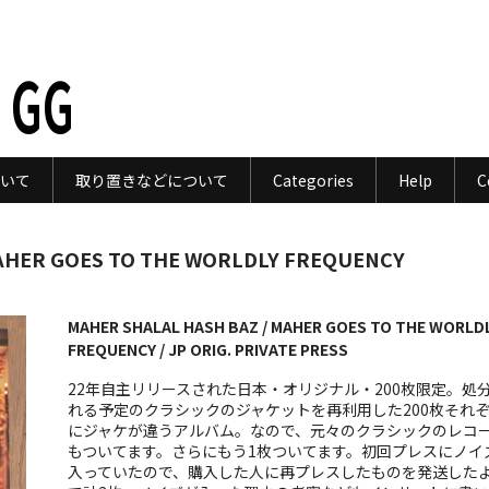
 GG
いて
取り置きなどについて
Categories
Help
C
AHER GOES TO THE WORLDLY FREQUENCY
MAHER SHALAL HASH BAZ / MAHER GOES TO THE WORLD
FREQUENCY / JP ORIG. PRIVATE PRESS
22年自主リリースされた日本・オリジナル・200枚限定。処
れる予定のクラシックのジャケットを再利用した200枚それ
にジャケが違うアルバム。なので、元々のクラシックのレコ
もついてます。さらにもう1枚ついてます。初回プレスにノイ
入っていたので、購入した人に再プレスしたものを発送した