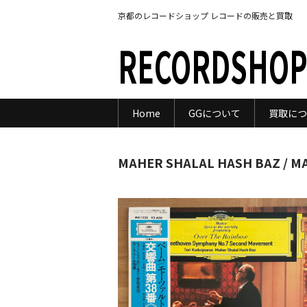
京都のレコードショップ レコードの販売と買取
RECORDSHOP
Home
GGについて
買取につ
MAHER SHALAL HASH BAZ / M