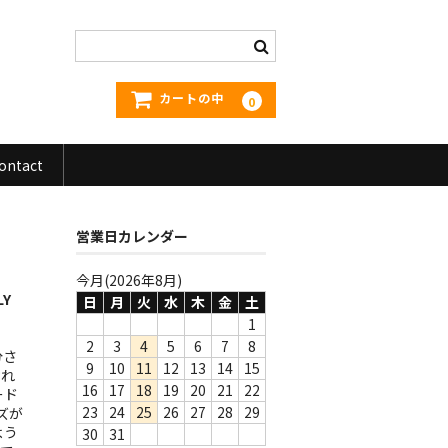
カートの中
0
ontact
営業日カレンダー
今月(2026年8月)
LY
日
月
火
水
木
金
土
1
2
3
4
5
6
7
8
分さ
9
10
11
12
13
14
15
ぞれ
16
17
18
19
20
21
22
ード
23
24
25
26
27
28
29
ズが
よう
30
31