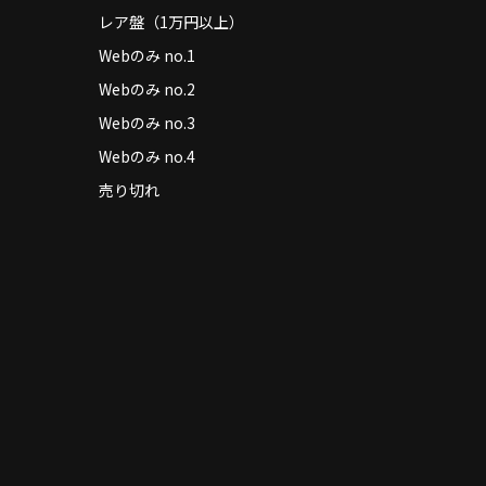
レア盤（1万円以上）
Webのみ no.1
Webのみ no.2
Webのみ no.3
Webのみ no.4
売り切れ