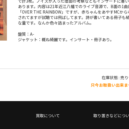
で計3枚。ノイズが入った理由の考察などもインサートに書い
あります。内容は21年近江八幡でのライブ音源で、B面の1曲
「OVER THE RAINBOW」ですが、赤ちゃんをあやすMCから
されてますが試聴では飛ばしてます。詩が書いてある冊子も
な量です。なんか色々詰まったアルバム。
盤質：A-
ジャケット：概ね綺麗です。インサート・冊子あり。
在庫状態 : 売
只今お取扱い出来ま
買取について
取り置きなどにつ