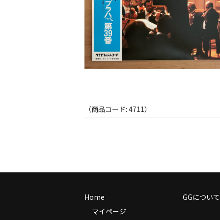
（商品コード: 4711）
Home
GGについて
マイページ