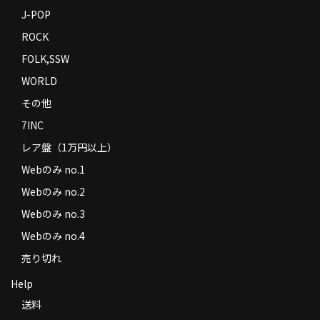
J-POP
ROCK
FOLK,SSW
WORLD
その他
7INC
レア盤（1万円以上）
Webのみ no.1
Webのみ no.2
Webのみ no.3
Webのみ no.4
売り切れ
Help
送料