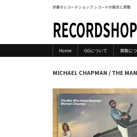
京都のレコードショップ レコードの販売と買取
RECORDSHOP
Home
GGについて
買取につ
MICHAEL CHAPMAN / THE MA