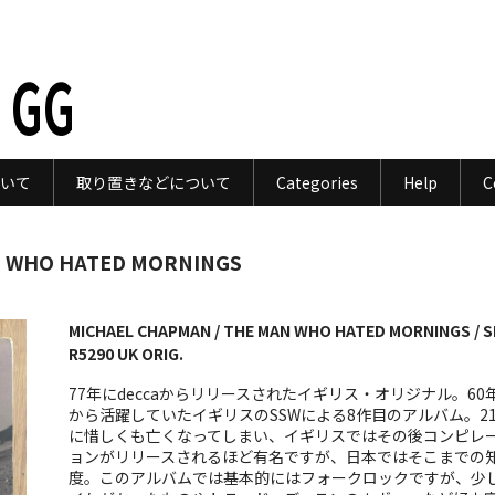
 GG
いて
取り置きなどについて
Categories
Help
C
N WHO HATED MORNINGS
MICHAEL CHAPMAN / THE MAN WHO HATED MORNINGS / S
R5290 UK ORIG.
77年にdeccaからリリースされたイギリス・オリジナル。60
から活躍していたイギリスのSSWによる8作目のアルバム。2
に惜しくも亡くなってしまい、イギリスではその後コンピレ
ョンがリリースされるほど有名ですが、日本ではそこまでの
度。このアルバムでは基本的にはフォークロックですが、少