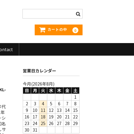
カートの中
0
ontact
営業日カレンダー
今月(2026年8月)
KL-
日
月
火
水
木
金
土
1
2
3
4
5
6
7
8
年代
9
10
11
12
13
14
15
1年
16
17
18
19
20
21
22
ーシ
23
24
25
26
27
28
29
知名
しサ
30
31