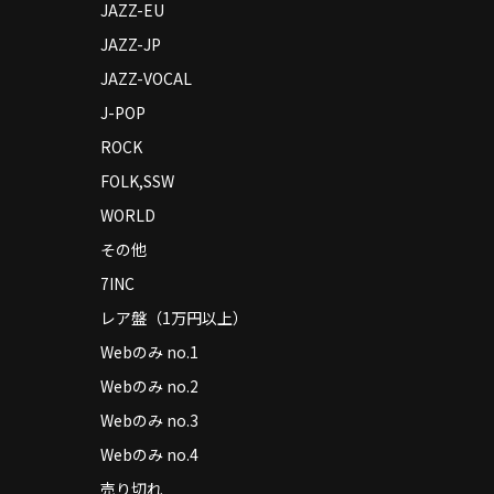
JAZZ-EU
JAZZ-JP
JAZZ-VOCAL
J-POP
ROCK
FOLK,SSW
WORLD
その他
7INC
レア盤（1万円以上）
Webのみ no.1
Webのみ no.2
Webのみ no.3
Webのみ no.4
売り切れ