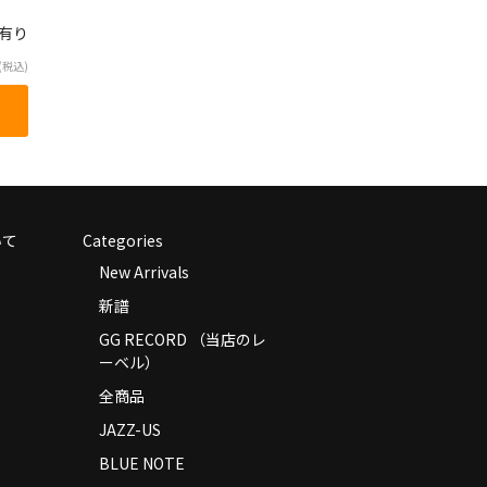
庫有り
(税込)
いて
Categories
New Arrivals
新譜
GG RECORD （当店のレ
ーベル）
全商品
JAZZ-US
BLUE NOTE