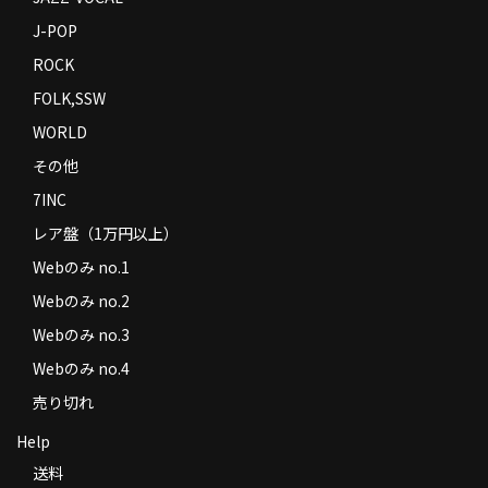
J-POP
ROCK
FOLK,SSW
WORLD
その他
7INC
レア盤（1万円以上）
Webのみ no.1
Webのみ no.2
Webのみ no.3
Webのみ no.4
売り切れ
Help
送料